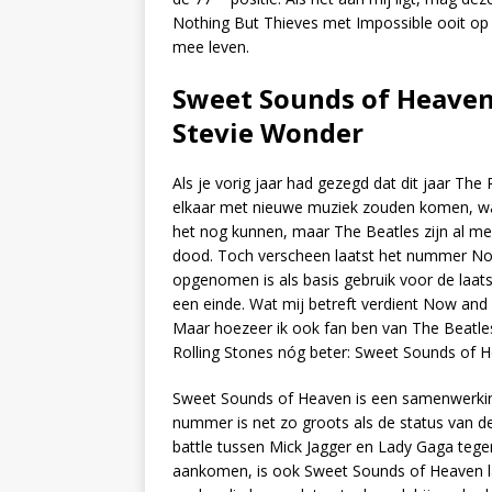
Nothing But Thieves met Impossible ooit op
mee leven.
Sweet Sounds of Heaven 
Stevie Wonder
Als je vorig jaar had gezegd dat dit jaar Th
elkaar met nieuwe muziek zouden komen, was 
het nog kunnen, maar The Beatles zijn al meer
dood. Toch verscheen laatst het nummer Now
opgenomen is als basis gebruik voor de laatst
een einde. Wat mij betreft verdient Now and
Maar hoezeer ik ook fan ben van The Beatl
Rolling Stones nóg beter: Sweet Sounds of 
Sweet Sounds of Heaven is een samenwerkin
nummer is net zo groots als de status van 
battle tussen Mick Jagger en Lady Gaga tegen 
aankomen, is ook Sweet Sounds of Heaven l