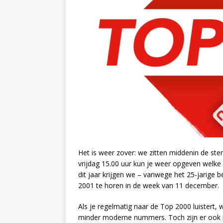
Het is weer zover: we zitten middenin de s
vrijdag 15.00 uur kun je weer opgeven welke nu
dit jaar krijgen we – vanwege het 25-jarige
2001 te horen in de week van 11 december.
Als je regelmatig naar de Top 2000 luistert, 
minder moderne nummers. Toch zijn er ook pla