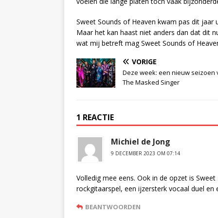
voelen die lange platen toch vaak bijzonderd
Sweet Sounds of Heaven kwam pas dit jaar ui
Maar het kan haast niet anders dan dat dit
wat mij betreft mag Sweet Sounds of Heaven 
VORIGE
Deze week: een nieuw seizoen 
The Masked Singer
1 REACTIE
Michiel de Jong
9 DECEMBER 2023 OM 07:14
Volledig mee eens. Ook in de opzet is Sweet
rockgitaarspel, een ijzersterk vocaal duel en e
BEANTWOORDEN