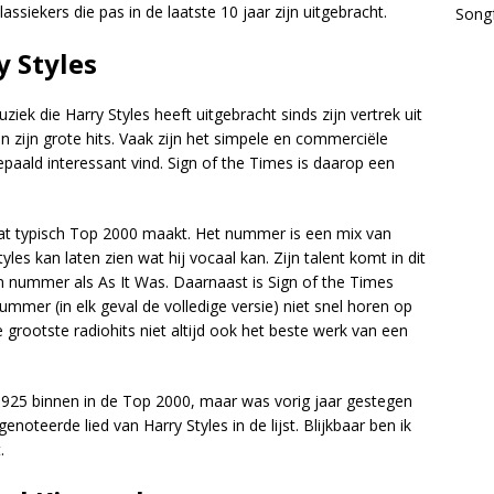
lassiekers die pas in de laatste 10 jaar zijn uitgebracht.
Songf
y Styles
ziek die Harry Styles heeft uitgebracht sinds zijn vertrek uit
 zijn grote hits. Vaak zijn het simpele en commerciële
epaald interessant vind. Sign of the Times is daarop een
aat typisch Top 2000 maakt. Het nummer is een mix van
les kan laten zien wat hij vocaal kan. Zijn talent komt in dit
nummer als As It Was. Daarnaast is Sign of the Times
ummer (in elk geval de volledige versie) niet snel horen op
 grootste radiohits niet altijd ook het beste werk van een
25 binnen in de Top 2000, maar was vorig jaar gestegen
oteerde lied van Harry Styles in de lijst. Blijkbaar ben ik
.