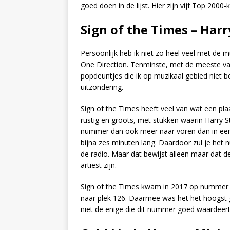
goed doen in de lijst. Hier zijn vijf Top 2000-k
Sign of the Times – Harr
Persoonlijk heb ik niet zo heel veel met de mu
One Direction. Tenminste, met de meeste van
popdeuntjes die ik op muzikaal gebied niet b
uitzondering.
Sign of the Times heeft veel van wat een pl
rustig en groots, met stukken waarin Harry Sty
nummer dan ook meer naar voren dan in een 
bijna zes minuten lang. Daardoor zul je het n
de radio. Maar dat bewijst alleen maar dat de
artiest zijn.
Sign of the Times kwam in 2017 op nummer 9
naar plek 126. Daarmee was het het hoogst gen
niet de enige die dit nummer goed waardeert