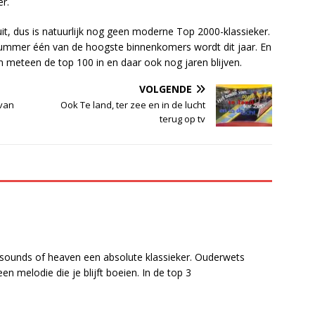
er.
t, dus is natuurlijk nog geen moderne Top 2000-klassieker.
 nummer één van de hoogste binnenkomers wordt dit jaar. En
meteen de top 100 in en daar ook nog jaren blijven.
VOLGENDE
van
Ook Te land, ter zee en in de lucht
terug op tv
 sounds of heaven een absolute klassieker. Ouderwets
en melodie die je blijft boeien. In de top 3