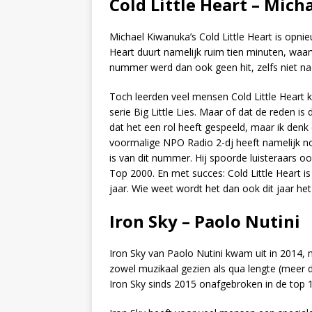
Cold Little Heart – Mic
Michael Kiwanuka’s Cold Little Heart is opnie
Heart duurt namelijk ruim tien minuten, waar
nummer werd dan ook geen hit, zelfs niet nad
Toch leerden veel mensen Cold Little Heart 
serie Big Little Lies. Maar of dat de reden is 
dat het een rol heeft gespeeld, maar ik den
voormalige NPO Radio 2-dj heeft namelijk no
is van dit nummer. Hij spoorde luisteraars 
Top 2000. En met succes: Cold Little Heart is
jaar. Wie weet wordt het dan ook dit jaar het 
Iron Sky – Paolo Nutini
Iron Sky van Paolo Nutini kwam uit in 2014, 
zowel muzikaal gezien als qua lengte (meer 
Iron Sky sinds 2015 onafgebroken in de top 