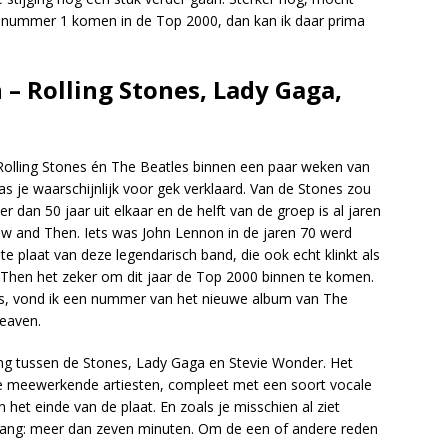
 nummer 1 komen in de Top 2000, dan kan ik daar prima
– Rolling Stones, Lady Gaga,
e Rolling Stones én The Beatles binnen een paar weken van
je waarschijnlijk voor gek verklaard. Van de Stones zou
 dan 50 jaar uit elkaar en de helft van de groep is al jaren
 and Then. Iets was John Lennon in de jaren 70 werd
e plaat van deze legendarisch band, die ook echt klinkt als
 Then het zeker om dit jaar de Top 2000 binnen te komen.
es, vond ik een nummer van het nieuwe album van The
Heaven.
g tussen de Stones, Lady Gaga en Stevie Wonder. Het
de meewerkende artiesten, compleet met een soort vocale
het einde van de plaat. En zoals je misschien al ziet
ang: meer dan zeven minuten. Om de een of andere reden