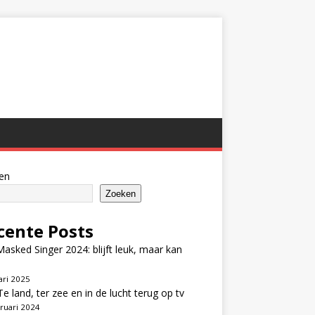
en
Zoeken
cente Posts
asked Singer 2024: blijft leuk, maar kan
ari 2025
e land, ter zee en in de lucht terug op tv
ruari 2024