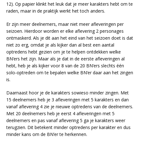
12). Op papier klinkt het leuk dat je meer karakters hebt om te
raden, maar in de praktijk werkt het toch anders.
Er zijn meer deelnemers, maar niet meer afleveringen per
seizoen. Hierdoor worden er elke aflevering 2 personages
ontmaskerd. Als je dit aan het eind van het seizoen doet is dat
niet zo erg, omdat je als kijker dan al best een aantal
optredens hebt gezien om je te helpen ontdekken welke
BN’ers het zijn. Maar als je dat in de eerste afleveringen al
hebt, heb je als kijker voor 8 van de 20 BN’ers slechts één
solo-optreden om te bepalen welke BN’er daar aan het zingen
is.
Daarnaast hoor je de karakters sowieso minder zingen. Met
15 deelnemers heb je 3 afleveringen met 5 karakters en dan
vanaf aflevering 4 zie je nieuwe optredens van de deelnemers.
Met 20 deelnemers heb je eerst 4 afleveringen met 5
deelnemers en pas vanaf aflevering 5 ga je karakters weer
terugzien. Dit betekent minder optredens per karakter en dus
minder kans om de BN’er te herkennen.