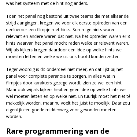
was het systeem met de hint nog anders.
Toen het panel nog bestond uit twee teams die met elkaar de
strijd aangingen, kregen we voor elk eerste optreden van een
deelnemer een filmpje met hints. Sommige hints waren
relevant en andere waren dat niet. Na het optreden waren er 8
hints waarvan het panel mocht raden welke er relevant waren.
Wij als kijkers kregen daardoor een idee op welke hints we
moesten letten en welke we uit ons hoofd konden zetten.
Tegenwoordig is dit onderdeel niet meer, en dat lijkt bij het
panel voor complete paranoia te zorgen. In alles wat in
filmpjes door karakters gezegd wordt, zien ze wel een hint.
Maar ook wij als kijkers hebben geen idee op welke hints we
wel moeten letten en op welke niet. En tuurlijk moet het niet té
makkelijk worden, maar nu voelt het juist te moeilijk. Daar zou
eigenlijk een goede middenweg voor gevonden moeten
worden.
Rare programmering van de