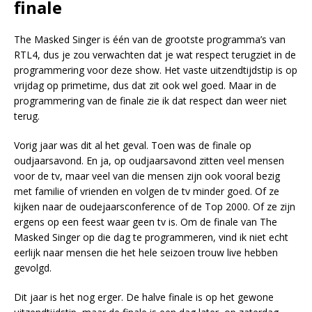
finale
The Masked Singer is één van de grootste programma’s van
RTL4, dus je zou verwachten dat je wat respect terugziet in de
programmering voor deze show. Het vaste uitzendtijdstip is op
vrijdag op primetime, dus dat zit ook wel goed. Maar in de
programmering van de finale zie ik dat respect dan weer niet
terug.
Vorig jaar was dit al het geval. Toen was de finale op
oudjaarsavond. En ja, op oudjaarsavond zitten veel mensen
voor de tv, maar veel van die mensen zijn ook vooral bezig
met familie of vrienden en volgen de tv minder goed. Of ze
kijken naar de oudejaarsconference of de Top 2000. Of ze zijn
ergens op een feest waar geen tv is. Om de finale van The
Masked Singer op die dag te programmeren, vind ik niet echt
eerlijk naar mensen die het hele seizoen trouw live hebben
gevolgd.
Dit jaar is het nog erger. De halve finale is op het gewone