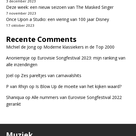
3 december 2023
Deze week: een nieuw seizoen van The Masked Singer
7 november 2023
Once Upon a Studio: een viering van 100 jaar Disney
17 oktober 2023
Recente Comments
Michiel de Jong
op
Moderne klassiekers in de Top 2000
Anoniempje
op
Eurovisie Songfestival 2023: mijn ranking van
alle inzendingen
Joël
op
Zes pareltjes van carnavalshits
P van Rhijn
op
Is Blow Up de moeite van het kijken waard?
Shaniqua
op
Alle nummers van Eurovisie Songfestival 2022
gerankt
Muziek