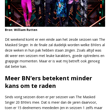
Bron: William Rutten
Dit weekend komt er een einde aan het zesde seizoen van The
Masked Singer. In de finale zal duidelijk worden welke BN’ers al
deze weken in hun pak hebben staan zingen. Zoals altijd was
dit weer een seizoen met leuke karakters, goede optredens en
grappige momenten. Maar er is wat mij betreft ook genoeg
dat beter kan.
Meer BN’ers betekent minder
kans om te raden
Sinds vorig seizoen doen er per seizoen van The Masked
Singer 20 BN’ers mee. Dat is meer dan de jaren daarvoor,
toen er 15 deelnemers meededen (en in seizoen 1 zelfs maar