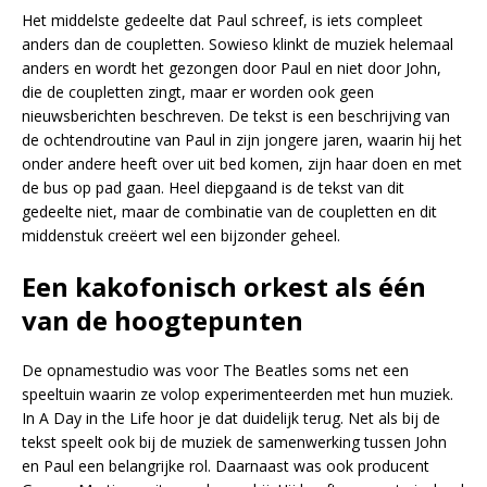
Het middelste gedeelte dat Paul schreef, is iets compleet
anders dan de coupletten. Sowieso klinkt de muziek helemaal
anders en wordt het gezongen door Paul en niet door John,
die de coupletten zingt, maar er worden ook geen
nieuwsberichten beschreven. De tekst is een beschrijving van
de ochtendroutine van Paul in zijn jongere jaren, waarin hij het
onder andere heeft over uit bed komen, zijn haar doen en met
de bus op pad gaan. Heel diepgaand is de tekst van dit
gedeelte niet, maar de combinatie van de coupletten en dit
middenstuk creëert wel een bijzonder geheel.
Een kakofonisch orkest als één
van de hoogtepunten
De opnamestudio was voor The Beatles soms net een
speeltuin waarin ze volop experimenteerden met hun muziek.
In A Day in the Life hoor je dat duidelijk terug. Net als bij de
tekst speelt ook bij de muziek de samenwerking tussen John
en Paul een belangrijke rol. Daarnaast was ook producent