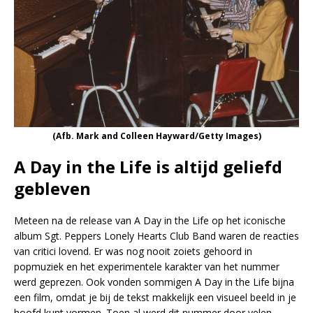
(Afb. Mark and Colleen Hayward/Getty Images)
A Day in the Life is altijd geliefd
gebleven
Meteen na de release van A Day in the Life op het iconische
album Sgt. Peppers Lonely Hearts Club Band waren de reacties
van critici lovend. Er was nog nooit zoiets gehoord in
popmuziek en het experimentele karakter van het nummer
werd geprezen. Ook vonden sommigen A Day in the Life bijna
een film, omdat je bij de tekst makkelijk een visueel beeld in je
hoofd kunt vormen. Toen al werd dit nummer door velen