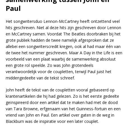
Paul
Het songwritersduo Lennon-McCartney heeft ontzettend veel
hits geschreven. Niet al deze hits zijn geschreven door Lennon
en McCartney samen. Voordat The Beatles doorbraken bij het
grote publiek hadden de twee namelijk afgesproken dat ze
allebei een songwriterscredit kregen, ook al had maar één van
de twee het nummer geschreven. Maar A Day in the Life is een
voorbeeld van een plaat waarbij de samenwerking absoluut
een grote rol speelde. Zo was John grotendeels
verantwoordelijk voor de coupletten, terwijl Paul juist het
middengedeelte van de tekst schreef.
John heeft de tekst van de coupletten vooral gebaseerd op
krantenartikelen die hij had gelezen. Zo is het eerste gedeelte
geïnspireerd door een artikel dat te maken had met de dood
van Tara Browne, erfgenaam van het Guinness-fortuin en een
vriend van John en Paul. Een artikel over gaten in de weg in
Blackburn was de inspiratie voor een later couplet.