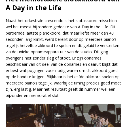
A Day in the Life
Naast het orkestrale crescendo is het slotakkoord misschien
wel het meest bijzondere gedeelte van A Day in the Life. Dit
beroemde laatste pianokoord, dat maar liefst meer dan 40
seconden lang klinkt, werd bereikt door op meerdere piano’s
tegelijk hetzelfde akkoord te spelen en dit geluid te versterken
via de unieke opnameapparatuur van de studio. Dit ging
overigens niet zonder slag of stoot. Er zijn opnames
beschikbaar van dit deel van de opnames en daaruit blijkt dat
er best wat pogingen voor nodig waren om dit akkoord goed
op de band te krijgen. Blijkbaar is hetzelfde akkoord spelen op
meerdere piano’s tegelijk, waarbij de timing precies goed moet
zijn, erg lastig. Maar het resultaat geeft dit nummer wel een
bijzonder en memorabel slot.