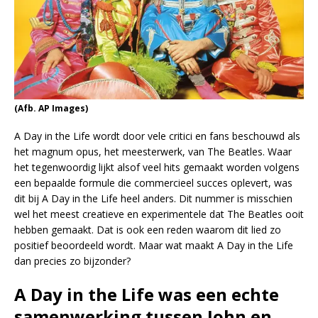
(Afb. AP Images)
A Day in the Life wordt door vele critici en fans beschouwd als
het magnum opus, het meesterwerk, van The Beatles. Waar
het tegenwoordig lijkt alsof veel hits gemaakt worden volgens
een bepaalde formule die commercieel succes oplevert, was
dit bij A Day in the Life heel anders. Dit nummer is misschien
wel het meest creatieve en experimentele dat The Beatles ooit
hebben gemaakt. Dat is ook een reden waarom dit lied zo
positief beoordeeld wordt. Maar wat maakt A Day in the Life
dan precies zo bijzonder?
A Day in the Life was een echte
samenwerking tussen John en