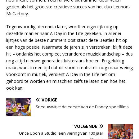
gezien als het grootste creatieve succes van het duo Lennon-
McCartney.
Tegenwoordig, decennia later, wordt er eigenlijk nog op
dezelfde manier naar A Day in the Life gekeken. In allerlei
lijstjes van de beste nummers ooit staat deze Beatles-hit op
een hoge positie. Naarmate de jaren zijn verstreken, blijft deze
hit – ondanks het compleet veranderde muzieklandschap – dus
nog altijd nieuwe generaties luisteraars boeien. En gelukkig
maar, want in een tijd dat dit soort creativiteit nog maar weinig
voorkomt in muziek, verdient A Day in the Life het om
gehoord te worden en misschien zelfs te laten zien hoe het
ook kan.
VORIGE
Sneeuwwitje: de eerste van de Disney-speelfilms
VOLGENDE
Once Upon a Studio: een viering van 100 jaar