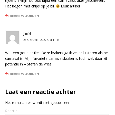
tijdens 1 vrijmibo ook bijna een carnavalskraker geschreven.
Het begon met chips op je bil.
Leuk artikel!
BEANTWOORDEN
Joël
25 OKTOBER 2022 OM 11:48
Wat een goud artikel! Deze krakers ga ik zeker luisteren als het
carnaval is. Mijn favoriete carnavalskraker is toch wel: daar zit
potentie in – Stefan de vries
BEANTWOORDEN
Laat een reactie achter
Het e-mailadres wordt niet gepubliceerd.
Reactie