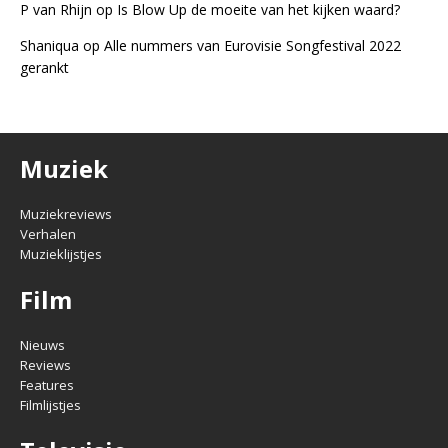
P van Rhijn
op
Is Blow Up de moeite van het kijken waard?
Shaniqua
op
Alle nummers van Eurovisie Songfestival 2022
gerankt
Muziek
Muziekreviews
Verhalen
Muzieklijstjes
Film
Nieuws
Reviews
Features
Filmlijstjes