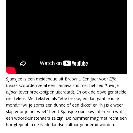
Sjansjee is een meidenduo uit Brabant. Een jaar voor
Effe
trekke
scoorden ze al een carnavalshit met het lied
Ik wil je
pijpen
(over broekspijpen uiteraard). En ook de opvolger stelde
niet teleur. Met teksten als “effe trekke, en dan gaat ie in je
mond,” “wil je soms een dunne of een dikke” en “hij is alweer
slap voor je het weet” heeft Sjansjee opnieuw laten zien wat
een woordkunstenaars ze zijn. Dit nummer mag met recht een
hoogtepunt in de Nederlandse cultuur genoemd worden.