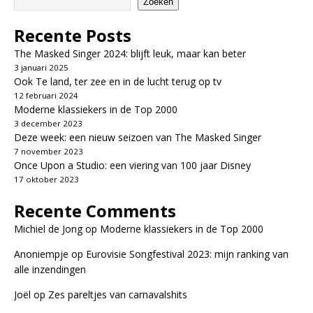
Zoeken
Recente Posts
The Masked Singer 2024: blijft leuk, maar kan beter
3 januari 2025
Ook Te land, ter zee en in de lucht terug op tv
12 februari 2024
Moderne klassiekers in de Top 2000
3 december 2023
Deze week: een nieuw seizoen van The Masked Singer
7 november 2023
Once Upon a Studio: een viering van 100 jaar Disney
17 oktober 2023
Recente Comments
Michiel de Jong
op
Moderne klassiekers in de Top 2000
Anoniempje
op
Eurovisie Songfestival 2023: mijn ranking van
alle inzendingen
Joël
op
Zes pareltjes van carnavalshits