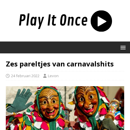
Zes pareltjes van carnavalshits
24 februari 2022
Levon