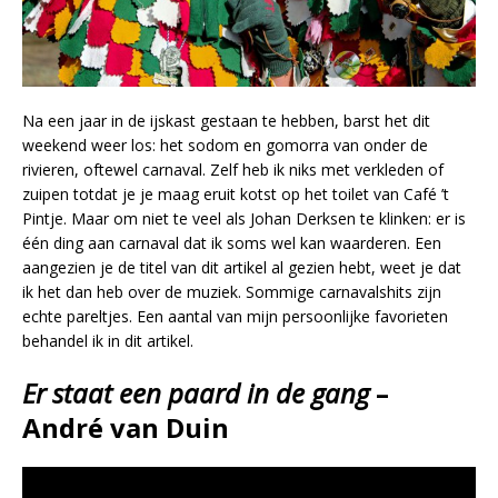
Na een jaar in de ijskast gestaan te hebben, barst het dit
weekend weer los: het sodom en gomorra van onder de
rivieren, oftewel carnaval. Zelf heb ik niks met verkleden of
zuipen totdat je je maag eruit kotst op het toilet van Café ’t
Pintje. Maar om niet te veel als Johan Derksen te klinken: er is
één ding aan carnaval dat ik soms wel kan waarderen. Een
aangezien je de titel van dit artikel al gezien hebt, weet je dat
ik het dan heb over de muziek. Sommige carnavalshits zijn
echte pareltjes. Een aantal van mijn persoonlijke favorieten
behandel ik in dit artikel.
Er staat een paard in de gang
–
André van Duin