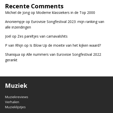
Recente Comments
Michiel de Jong
op
Moderne klassiekers in de Top 2000
Anoniempje
op
Eurovisie Songfestival 2023: mijn ranking van
alle inzendingen
Joël
op
Zes pareltjes van carnavalshits
P van Rhijn
op
Is Blow Up de moeite van het kijken waard?
Shaniqua
op
Alle nummers van Eurovisie Songfestival 2022
gerankt
Muziek
Muziekreviews
Verhalen
Muzieklijstjes