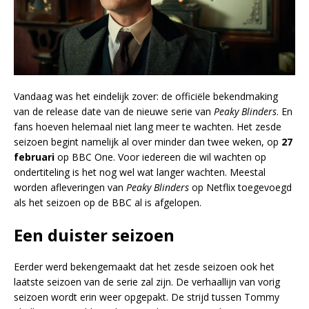
Vandaag was het eindelijk zover: de officiële bekendmaking
van de release date van de nieuwe serie van
Peaky Blinders
. En
fans hoeven helemaal niet lang meer te wachten. Het zesde
seizoen begint namelijk al over minder dan twee weken, op
27
februari
op BBC One. Voor iedereen die wil wachten op
ondertiteling is het nog wel wat langer wachten. Meestal
worden afleveringen van
Peaky Blinders
op Netflix toegevoegd
als het seizoen op de BBC al is afgelopen.
Een duister seizoen
Eerder werd bekengemaakt dat het zesde seizoen ook het
laatste seizoen van de serie zal zijn. De verhaallijn van vorig
seizoen wordt erin weer opgepakt. De strijd tussen Tommy