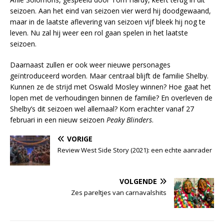
seizoen. Aan het eind van seizoen vier werd hij doodgewaand,
maar in de laatste aflevering van seizoen vijf bleek hij nog te
leven. Nu zal hij weer een rol gaan spelen in het laatste
seizoen.
Daarnaast zullen er ook weer nieuwe personages
geïntroduceerd worden. Maar centraal blijft de familie Shelby.
Kunnen ze de strijd met Oswald Mosley winnen? Hoe gaat het
lopen met de verhoudingen binnen de familie? En overleven de
Shelby’s dit seizoen wel allemaal? Kom erachter vanaf 27
februari in een nieuw seizoen
Peaky Blinders
.
VORIGE
Review West Side Story (2021): een echte aanrader
VOLGENDE
Zes pareltjes van carnavalshits